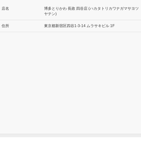
店名
博多とりかわ 長政 四谷店 (ハカタトリカワナガマサヨツ
ヤテン)
住所
東京都新宿区四谷1-3-14 ムラサキビル 1F