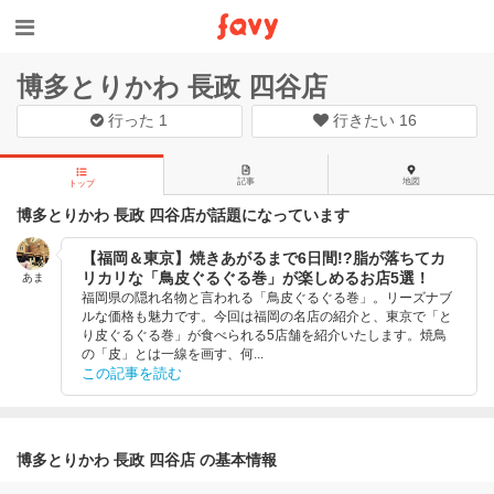
博多とりかわ 長政 四谷店
行った
1
行きたい
16
記事
地図
トップ
博多とりかわ 長政 四谷店が話題になっています
【福岡＆東京】焼きあがるまで6日間!?脂が落ちてカ
リカリな「鳥皮ぐるぐる巻」が楽しめるお店5選！
あま
福岡県の隠れ名物と言われる「鳥皮ぐるぐる巻」。リーズナブ
ルな価格も魅力です。今回は福岡の名店の紹介と、東京で「と
り皮ぐるぐる巻」が食べられる5店舗を紹介いたします。焼鳥
の「皮」とは一線を画す、何...
この記事を読む
博多とりかわ 長政 四谷店 の基本情報