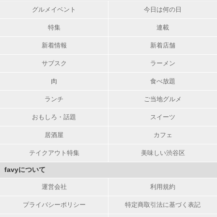
グルメイベント
今日は何の日
特集
連載
新着情報
新着店舗
サブスク
ラーメン
肉
食べ放題
ランチ
ご当地グルメ
おもしろ・話題
スイーツ
居酒屋
カフェ
テイクアウト特集
美味しい渋谷区
favyについて
運営会社
利用規約
プライバシーポリシー
特定商取引法に基づく表記