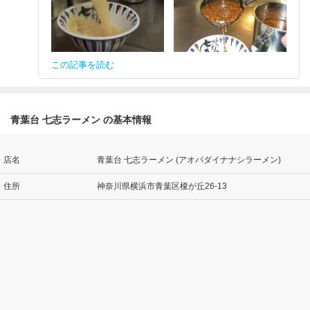
この記事を読む
青葉台 七志ラーメン の基本情報
店名
青葉台 七志ラーメン (アオバダイナナシラーメン)
住所
神奈川県横浜市青葉区榎が丘26-13