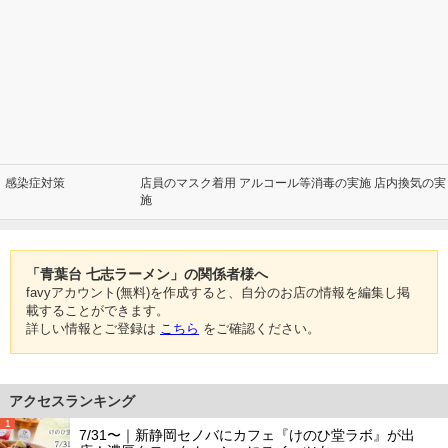
感染症対策
店員のマスク着用 アルコール等消毒の実施 店内換気の実
施
「青葉台 七志ラーメン」の関係者様へ
favyアカウント(無料)を作成すると、自分のお店の情報を編集し掲
載することができます。
詳しい情報とご登録は
こちら
をご確認ください。
アクセスランキング
1
7/31〜｜新静岡セノバにカフェ『けのひ堂ラボ』が出