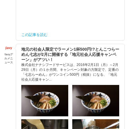
この記事を読む
地元の社会人限定でラーメン1杯500円!?とんこつらー
めん七志が2月に開催する「地元社会人応援キャンペ
favyグ
ルメニ
ーン」がアツい！
ュース
株式会社ナナシフードサービスは、2016年2月1日（月）～2月
29日（月）の１か月間、キャンペーン対象の方限定で、定番の
「七志らーめん」がワンコイン500円（税抜）になる、「地元
社会人応援キャン...