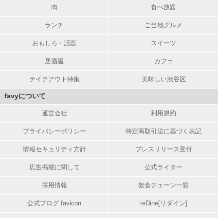
肉
食べ放題
ランチ
ご当地グルメ
おもしろ・話題
スイーツ
居酒屋
カフェ
テイクアウト特集
美味しい渋谷区
favyについて
運営会社
利用規約
プライバシーポリシー
特定商取引法に基づく表記
情報セキュリティ方針
プレスリリース受付
広告掲載に関して
公式ライター
採用情報
飲食チェーン一覧
公式ブログ favicon
reDine[リダイン]