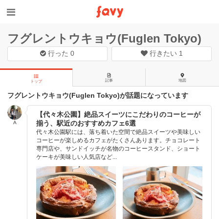
フグレントウキョウ(Fuglen Tokyo)
行った
0
行きたい
1
記事
地図
トップ
フグレントウキョウ(Fuglen Tokyo)が話題になっています
【代々木公園】絶品スイーツにこだわりのコーヒーが
揃う、駅近のおすすめカフェ6選
A
代々木公園駅には、落ち着いた空間で絶品スイーツや美味しい
コーヒーが楽しめるカフェがたくさんあります。チョコレート
専門店や、サンドイッチが名物のコーヒースタンド、ショート
ケーキが美味しい人気店など...