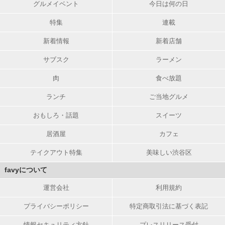
グルメイベント
今日は何の日
特集
連載
新着情報
新着店舗
サブスク
ラーメン
肉
食べ放題
ランチ
ご当地グルメ
おもしろ・話題
スイーツ
居酒屋
カフェ
テイクアウト特集
美味しい渋谷区
favyについて
運営会社
利用規約
プライバシーポリシー
特定商取引法に基づく表記
情報セキュリティ方針
プレスリリース受付