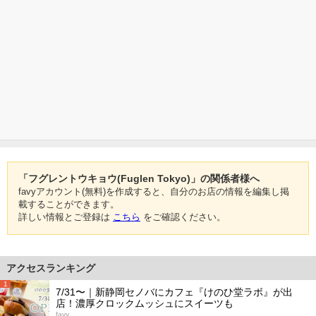
「フグレントウキョウ(Fuglen Tokyo)」の関係者様へ
favyアカウント(無料)を作成すると、自分のお店の情報を編集し掲
載することができます。
詳しい情報とご登録は
こちら
をご確認ください。
アクセスランキング
1
7/31〜｜新静岡セノバにカフェ『けのひ堂ラボ』が出
店！濃厚クロックムッシュにスイーツも
favy