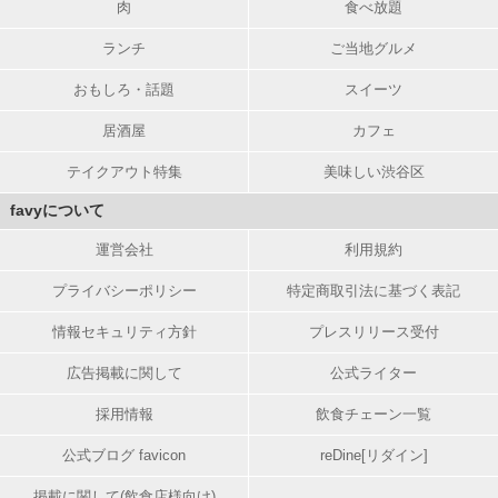
肉
食べ放題
ランチ
ご当地グルメ
おもしろ・話題
スイーツ
居酒屋
カフェ
テイクアウト特集
美味しい渋谷区
favyについて
運営会社
利用規約
プライバシーポリシー
特定商取引法に基づく表記
情報セキュリティ方針
プレスリリース受付
広告掲載に関して
公式ライター
採用情報
飲食チェーン一覧
公式ブログ favicon
reDine[リダイン]
掲載に関して(飲食店様向け)