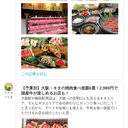
この記事を読む
【予算別】大阪・キタの焼肉食べ放題6選！2,980円で
国産牛が楽しめるお店も！
アクア
ソリ太
大阪駅や梅田駅周辺は、大阪への玄関口とも言えるキタエリ
ア。そんなキタエリアで会社終わりにガッツリ食べに行こう！
と言う日から、デートや会食にも使える、牛肉を食べ放題でい
ただけるお店を紹介したいと思...