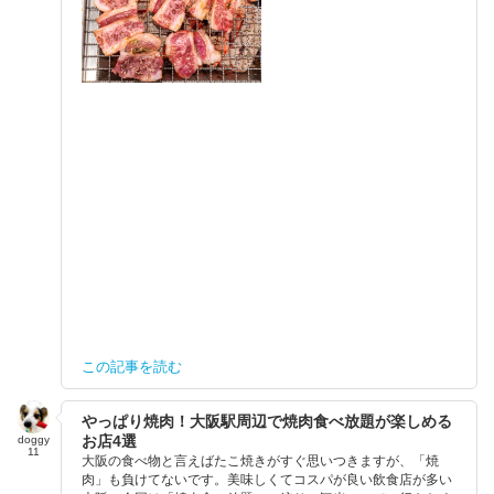
この記事を読む
やっぱり焼肉！大阪駅周辺で焼肉食べ放題が楽しめる
お店4選
doggy
11
大阪の食べ物と言えばたこ焼きがすぐ思いつきますが、「焼
肉」も負けてないです。美味しくてコスパが良い飲食店が多い