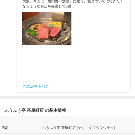
大阪。今回は「焼肉食べ放題」に絞り、観光ついでに行きたく
なるようなお店を厳選して5選...
この記事を読む
ふうふう亭 茶屋町店 の基本情報
店名
ふうふう亭 茶屋町店 (ヤキニクフウフウテイ)