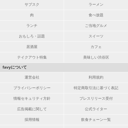
サブスク
ラーメン
肉
食べ放題
ランチ
ご当地グルメ
おもしろ・話題
スイーツ
居酒屋
カフェ
テイクアウト特集
美味しい渋谷区
favyについて
運営会社
利用規約
プライバシーポリシー
特定商取引法に基づく表記
情報セキュリティ方針
プレスリリース受付
広告掲載に関して
公式ライター
採用情報
飲食チェーン一覧