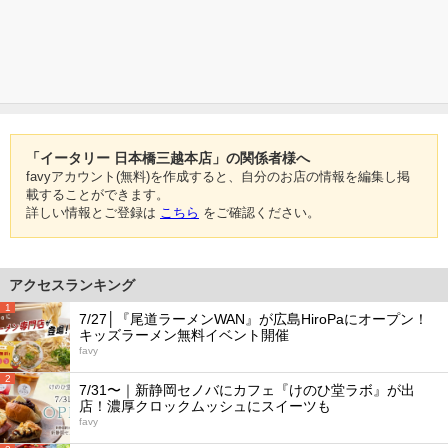
「イータリー 日本橋三越本店」の関係者様へ
favyアカウント(無料)を作成すると、自分のお店の情報を編集し掲
載することができます。
詳しい情報とご登録は
こちら
をご確認ください。
アクセスランキング
1
7/27│『尾道ラーメンWAN』が広島HiroPaにオープン！
キッズラーメン無料イベント開催
favy
2
7/31〜｜新静岡セノバにカフェ『けのひ堂ラボ』が出
店！濃厚クロックムッシュにスイーツも
favy