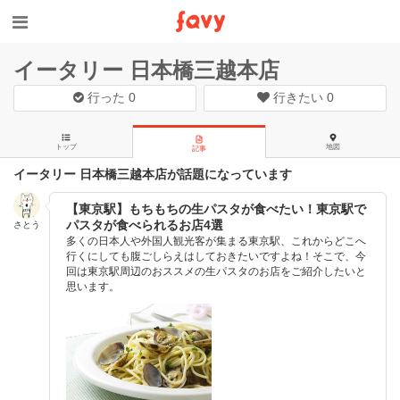
イータリー 日本橋三越本店
行った
0
行きたい
0
トップ
地図
記事
イータリー 日本橋三越本店が話題になっています
【東京駅】もちもちの生パスタが食べたい！東京駅で
パスタが食べられるお店4選
さとう
多くの日本人や外国人観光客が集まる東京駅、これからどこへ
行くにしても腹ごしらえはしておきたいですよね！そこで、今
回は東京駅周辺のおススメの生パスタのお店をご紹介したいと
思います。