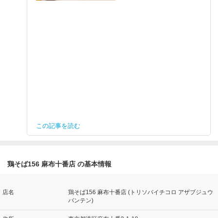
この記事を読む
鶏そば156 麻布十番店 の基本情報
店名
鶏そば156 麻布十番店 (トリソバイチコロ アザブジュウ
バンテン)