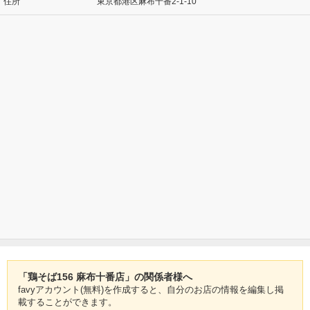
住所
東京都港区麻布十番2-1-10
「鶏そば156 麻布十番店」の関係者様へ
favyアカウント(無料)を作成すると、自分のお店の情報を編集し掲
載することができます。