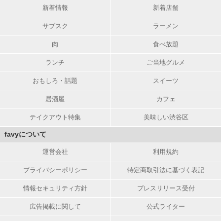
新着情報
新着店舗
サブスク
ラーメン
肉
食べ放題
ランチ
ご当地グルメ
おもしろ・話題
スイーツ
居酒屋
カフェ
テイクアウト特集
美味しい渋谷区
favyについて
運営会社
利用規約
プライバシーポリシー
特定商取引法に基づく表記
情報セキュリティ方針
プレスリリース受付
広告掲載に関して
公式ライター