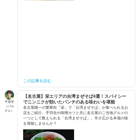
この記事を読む
【名古屋】栄エリアの台湾まぜそば4選！スパイシー
でニンニクが効いたパンチのある味わいを堪能
平原学
（バル
名古屋随一の繁華街「栄」で「台湾まぜそば」が食べられるお
さん）
店をご紹介。手羽先や味噌カツと共に名古屋のご当地グルメの
一つとして数えられる「台湾まぜそば」。辛さ広がる本場の味
を堪能しませんか？