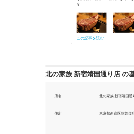
を...
この記事を読む
北の家族 新宿靖国通り店 の
店名
北の家族 新宿靖国通
住所
東京都新宿区歌舞伎町1