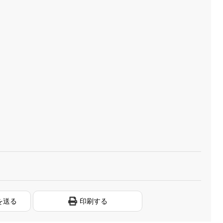
を送る
印刷する