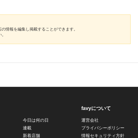
のお店の情報を編集し掲載することができます。
い。
favyについて
今日は何の日
運営会社
連載
プライバシーポリシー
新着店舗
情報セキュリティ方針