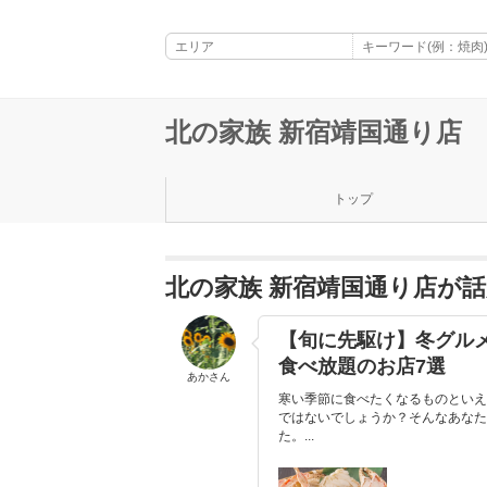
北の家族 新宿靖国通り店
トップ
北の家族 新宿靖国通り店が
【旬に先駆け】冬グルメ
食べ放題のお店7選
あかさん
寒い季節に食べたくなるものといえ
ではないでしょうか？そんなあなた
た。...