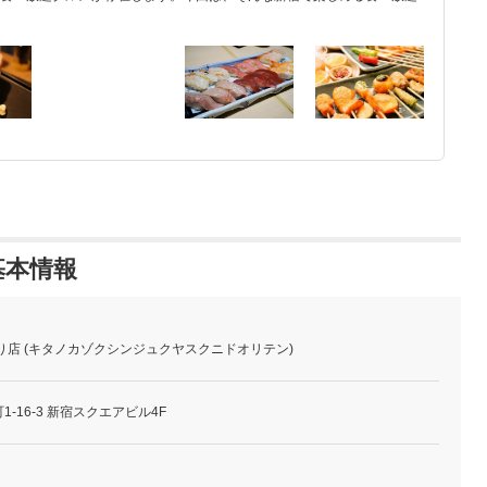
基本情報
り店 (キタノカゾクシンジュクヤスクニドオリテン)
-16-3 新宿スクエアビル4F