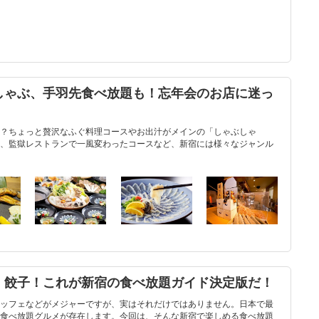
しゃぶ、手羽先食べ放題も！忘年会のお店に迷っ
？ちょっと贅沢なふぐ料理コースやお出汁がメインの「しゃぶしゃ
、監獄レストランで一風変わったコースなど、新宿には様々なジャンル
、餃子！これが新宿の食べ放題ガイド決定版だ！
ッフェなどがメジャーですが、実はそれだけではありません。日本で最
食べ放題グルメが存在します。今回は、そんな新宿で楽しめる食べ放題