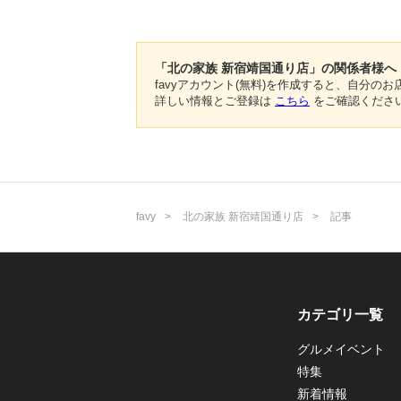
「北の家族 新宿靖国通り店」の関係者様へ
favyアカウント(無料)を作成すると、自分
詳しい情報とご登録は
こちら
をご確認くださ
favy
北の家族 新宿靖国通り店
記事
カテゴリ一覧
グルメイベント
特集
新着情報