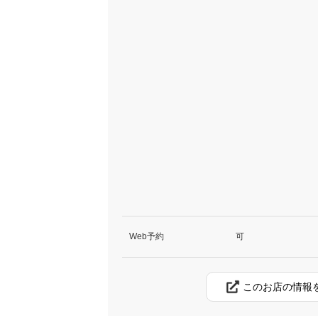
Web予約
可
このお店の情報