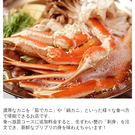
濃厚なカニを「茹でカニ」や「鍋カニ」といった様々な食べ方
で堪能できるお店です。
食べ放題コースに追加料金すると、生ずわい蟹の「刺身」を注
文でき、新鮮なプリプリの身を味わえちゃいます！