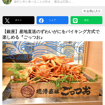
旅行と本と食べることが好き。 最近は広島に...
お気に入り
ポスト
シェア
送る
【銀座】産地直送のずわいがにをバイキング方式で
楽しめる『ごっつお』