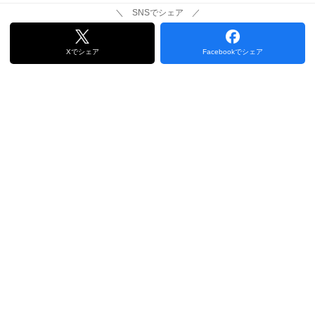
＼ SNSでシェア ／
Xでシェア
Facebookでシェア