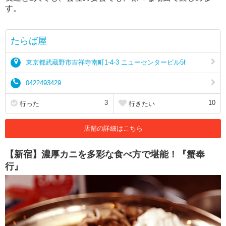
す。
たらば屋
東京都武蔵野市吉祥寺南町1-4-3 ニューセンタービル5f
0422493429
3
10
行った
行きたい
店舗の詳細はこちら
【新宿】濃厚カニを多彩な食べ方で堪能！『蟹奉
行』