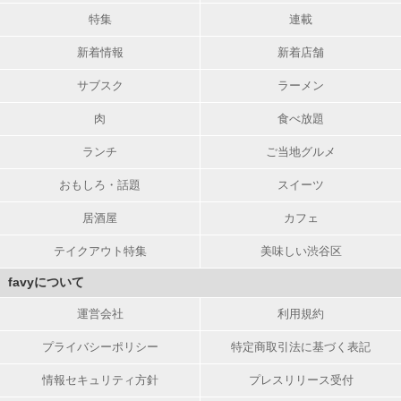
特集
連載
新着情報
新着店舗
サブスク
ラーメン
肉
食べ放題
ランチ
ご当地グルメ
おもしろ・話題
スイーツ
居酒屋
カフェ
テイクアウト特集
美味しい渋谷区
favyについて
運営会社
利用規約
プライバシーポリシー
特定商取引法に基づく表記
情報セキュリティ方針
プレスリリース受付