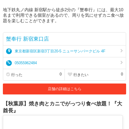
地下鉄丸ノ内線 新宿駅から徒歩2分の『蟹奉行』には、最大10
名まで利用できる個室があるので、周りを気にせずカニ食べ放
題を楽しむことができます。
蟹奉行 新宿東口店
東京都新宿区新宿3丁目20-5 ニューサンパークビル 4F
05055962484
0
0
行った
行きたい
店舗の詳細はこちら
【秋葉原】焼き肉とカニでがっつり食べ放題！『大
酋長』