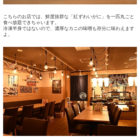
こちらのお店では、鮮度抜群な「紅ずわいがに」を一匹丸ごと
食べ放題できちゃいます。
冷凍半身ではないので、濃厚なカニの味噌も存分に味わえます
よ。