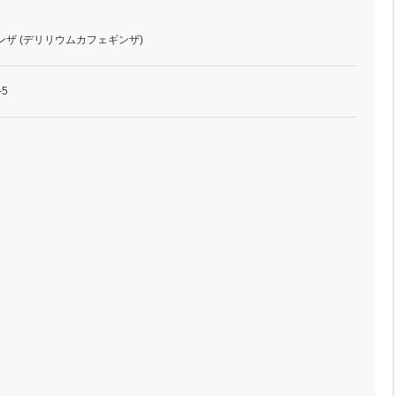
ンザ (デリリウムカフェギンザ)
5