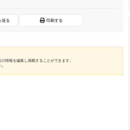
を送る
印刷する
のお店の情報を編集し掲載することができます。
い。