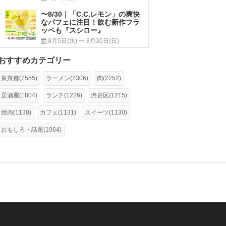
〜8/30｜「C.C.レモン」の爽快
なパフェに注目！飲む新作フラ
ッペも『スシロー』
8月5日(水) 〜 8月30日(日)
おすすめカテゴリー
東京都(7555)
ラーメン(2306)
肉(2252)
居酒屋(1804)
ランチ(1226)
渋谷区(1215)
焼肉(1138)
カフェ(1131)
スイーツ(1130)
おもしろ・話題(1064)