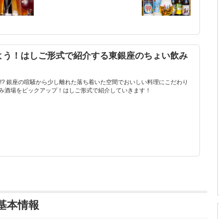
よう！はしご形式で紹介する東銀座のちょい飲み
!? 銀座の喧騒から少し離れた落ち着いた空間でおいしい料理にこだわり
い飲み酒場をピックアップ！はしご形式で紹介していきます！
基本情報