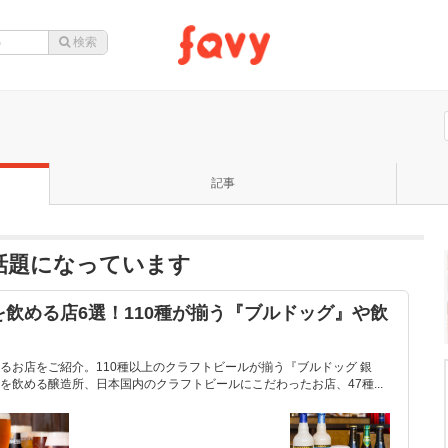
記事
話題になっています
飲める店6選！110種が揃う『ブルドッグ』や飲
るお店をご紹介。110種以上のクラフトビールが揃う『ブルドッグ 銀
飲める醸造所、日本国内のクラフトビールにこだわったお店、47種...