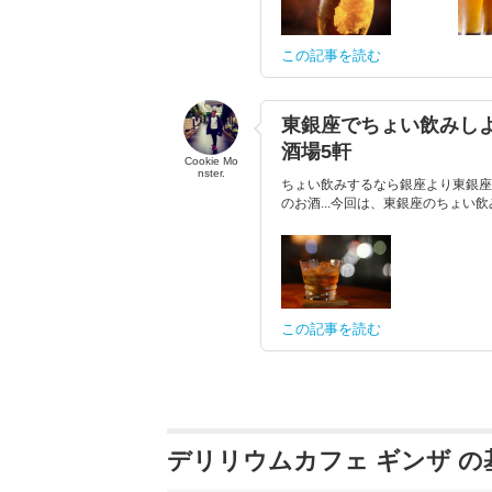
この記事を読む
東銀座でちょい飲みし
酒場5軒
Cookie Mo
nster.
ちょい飲みするなら銀座より東銀座
のお酒...今回は、東銀座のちょ
この記事を読む
デリリウムカフェ ギンザ の