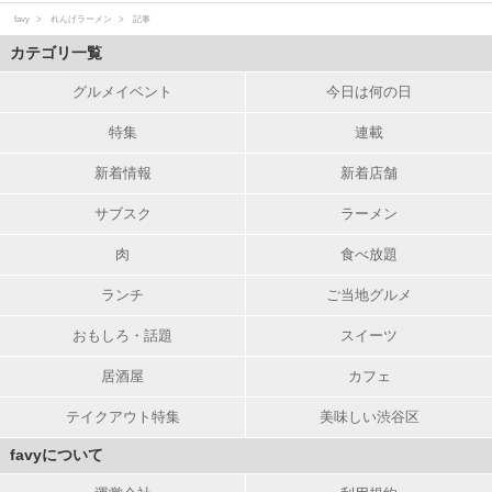
favy
れんげラーメン
記事
カテゴリ一覧
グルメイベント
今日は何の日
特集
連載
新着情報
新着店舗
サブスク
ラーメン
肉
食べ放題
ランチ
ご当地グルメ
おもしろ・話題
スイーツ
居酒屋
カフェ
テイクアウト特集
美味しい渋谷区
favyについて