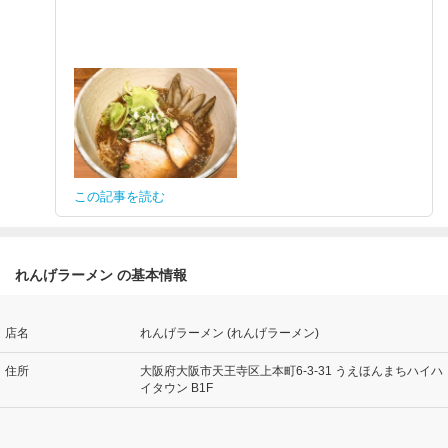
この記事を読む
れんげラーメン の基本情報
店名
れんげラーメン (れんげラーメン)
住所
大阪府大阪市天王寺区上本町6-3-31 うえほんまちハイハ
イタウン B1F