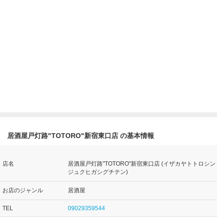
居酒屋戸灯路"TOTORO"新宿東口店 の基本情報
店名
居酒屋戸灯路"TOTORO"新宿東口店 (イザカヤトトロシン
ジュクヒガシグチテン)
お店のジャンル
居酒屋
TEL
09029359544