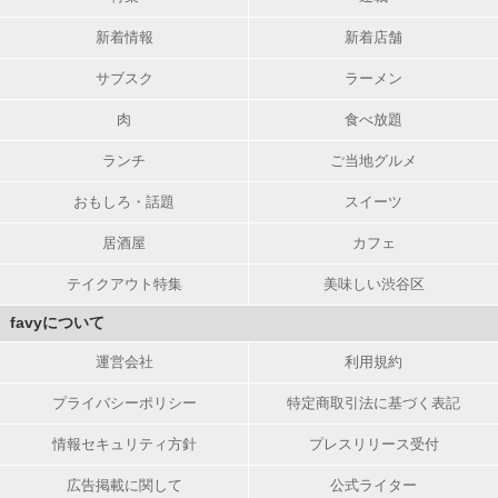
新着情報
新着店舗
サブスク
ラーメン
肉
食べ放題
ランチ
ご当地グルメ
おもしろ・話題
スイーツ
居酒屋
カフェ
テイクアウト特集
美味しい渋谷区
favyについて
運営会社
利用規約
プライバシーポリシー
特定商取引法に基づく表記
情報セキュリティ方針
プレスリリース受付
広告掲載に関して
公式ライター