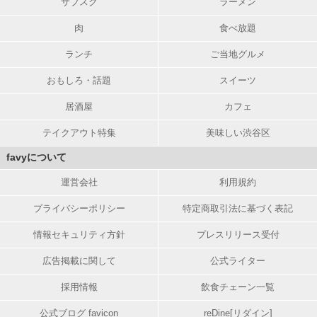
サブスク
ラーメン
肉
食べ放題
ランチ
ご当地グルメ
おもしろ・話題
スイーツ
居酒屋
カフェ
テイクアウト特集
美味しい渋谷区
favyについて
運営会社
利用規約
プライバシーポリシー
特定商取引法に基づく表記
情報セキュリティ方針
プレスリリース受付
広告掲載に関して
公式ライター
採用情報
飲食チェーン一覧
公式ブログ favicon
reDine[リダイン]