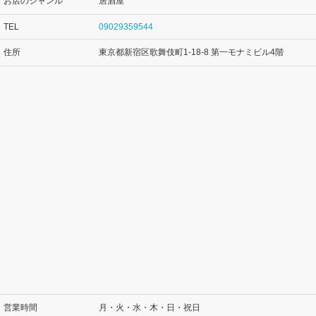
お店のジャンル
居酒屋
TEL
09029359544
住所
東京都新宿区歌舞伎町1-18-8 第一モナミビル4階
営業時間
月・火・水・木・日・祝日