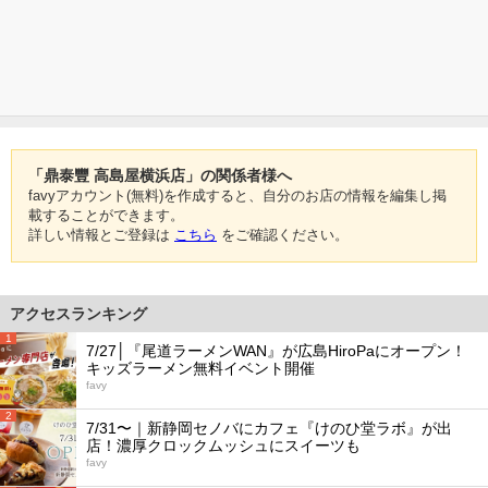
「鼎泰豐 高島屋横浜店」の関係者様へ
favyアカウント(無料)を作成すると、自分のお店の情報を編集し掲
載することができます。
詳しい情報とご登録は
こちら
をご確認ください。
アクセスランキング
1
7/27│『尾道ラーメンWAN』が広島HiroPaにオープン！
キッズラーメン無料イベント開催
favy
2
7/31〜｜新静岡セノバにカフェ『けのひ堂ラボ』が出
店！濃厚クロックムッシュにスイーツも
favy