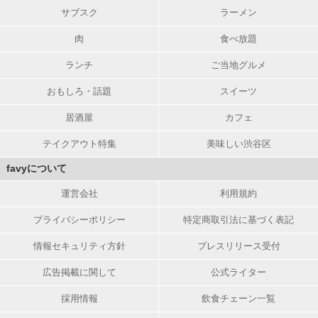
サブスク
ラーメン
肉
食べ放題
ランチ
ご当地グルメ
おもしろ・話題
スイーツ
居酒屋
カフェ
テイクアウト特集
美味しい渋谷区
favyについて
運営会社
利用規約
プライバシーポリシー
特定商取引法に基づく表記
情報セキュリティ方針
プレスリリース受付
広告掲載に関して
公式ライター
採用情報
飲食チェーン一覧