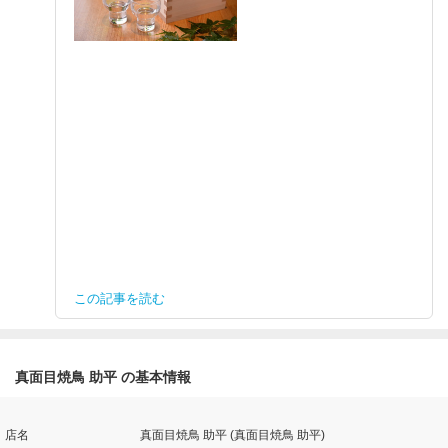
この記事を読む
真面目焼鳥 助平 の基本情報
店名
真面目焼鳥 助平 (真面目焼鳥 助平)