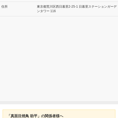
住所
東京都荒川区西日暮里2-25-1 日暮里ステーションガーデ
ンタワー 116
「真面目焼鳥 助平」の関係者様へ