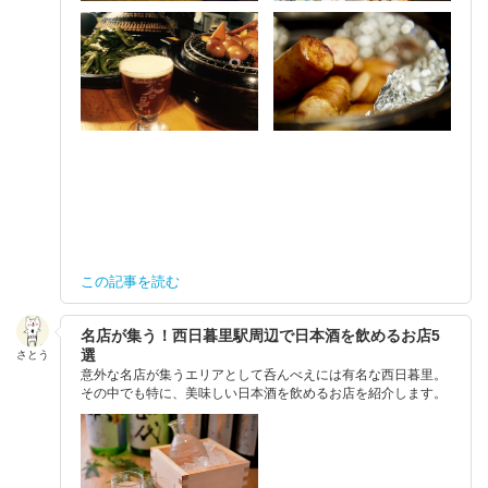
この記事を読む
名店が集う！西日暮里駅周辺で日本酒を飲めるお店5
選
さとう
意外な名店が集うエリアとして呑んべえには有名な西日暮里。
その中でも特に、美味しい日本酒を飲めるお店を紹介します。