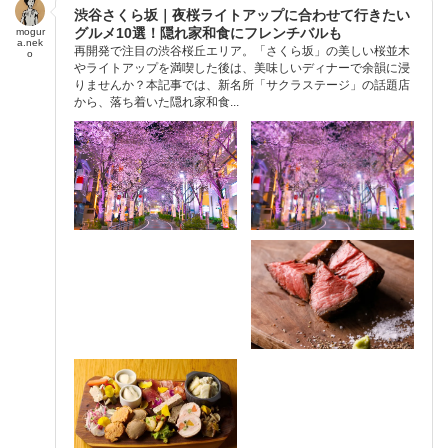
渋谷さくら坂｜夜桜ライトアップに合わせて行きたい
グルメ10選！隠れ家和食にフレンチバルも
mogur
a.nek
再開発で注目の渋谷桜丘エリア。「さくら坂」の美しい桜並木
o
やライトアップを満喫した後は、美味しいディナーで余韻に浸
りませんか？本記事では、新名所「サクラステージ」の話題店
から、落ち着いた隠れ家和食...