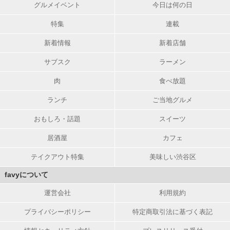
グルメイベント
今日は何の日
特集
連載
新着情報
新着店舗
サブスク
ラーメン
肉
食べ放題
ランチ
ご当地グルメ
おもしろ・話題
スイーツ
居酒屋
カフェ
テイクアウト特集
美味しい渋谷区
favyについて
運営会社
利用規約
プライバシーポリシー
特定商取引法に基づく表記