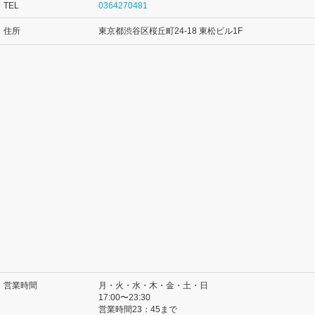
TEL
0364270481
住所
東京都渋谷区桜丘町24-18 東松ビル1F
営業時間
月・火・水・木・金・土・日
17:00〜23:30
営業時間23：45まで