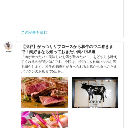
この記事を読む
【渋谷】がっつりリブロースから和牛のウニ巻きま
で！肉好きなら知っておきたい肉バル5選
kwei
「肉が食べたい！美味しいお酒が飲みたい！」をどちらも叶え
てくれるのが”肉バル”です。今回は、渋谷にある肉バルのお店
を紹介します。和牛の肉寿司が食べられるお店から食べごたえ
バツグンのお店まで5店を...