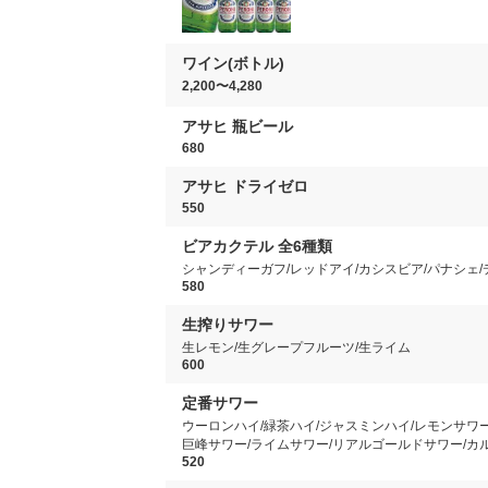
ワイン(ボトル)
2,200〜4,280
アサヒ 瓶ビール
680
アサヒ ドライゼロ
550
ビアカクテル 全6種類
シャンディーガフ/レッドアイ/カシスビア/パナシェ
580
生搾りサワー
生レモン/生グレープフルーツ/生ライム
600
定番サワー
ウーロンハイ/緑茶ハイ/ジャスミンハイ/レモンサワ
巨峰サワー/ライムサワー/リアルゴールドサワー/カ
520