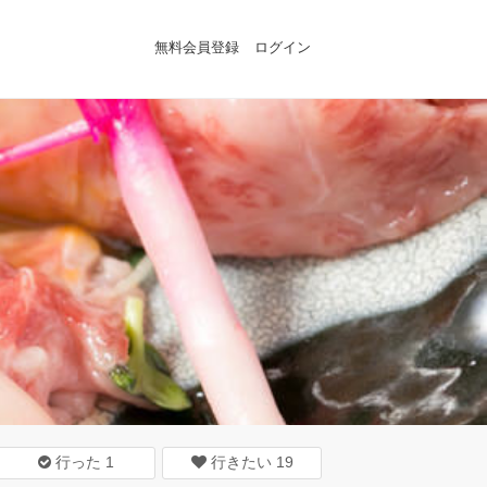
無料会員登録
ログイン
行った
1
行きたい
19