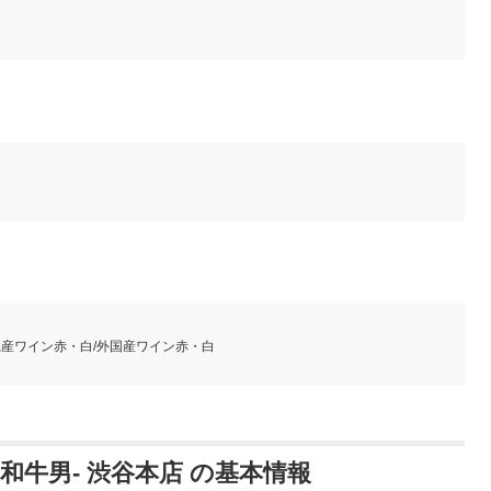
県産ワイン赤・白/外国産ワイン赤・白
 -和牛男- 渋谷本店 の基本情報