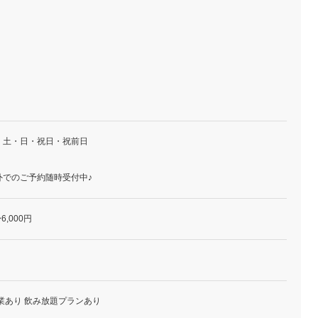
・土・日・祝日・祝前日
外でのご予約随時受付中♪
6,000円
業あり 飲み放題プランあり