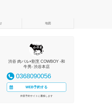
せ
地図
渋谷 肉バル×割烹 COWBOY -和
牛男- 渋谷本店
0368090056
WEB予約する
外部予約サイトに遷移します