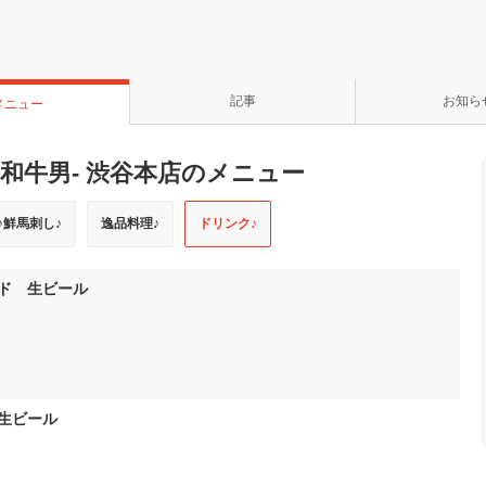
記事
お知ら
メニュー
 -和牛男- 渋谷本店のメニュー
♪鮮馬刺し♪
逸品料理♪
ドリンク♪
ド 生ビール
生ビール