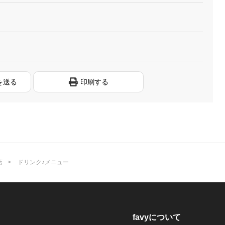
を送る
印刷する
店
ドリンク♪メニュー
favyについて