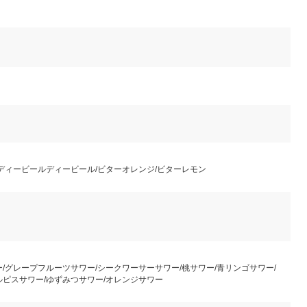
/ディービールディービール/ビターオレンジ/ビターレモン
ー/グレープフルーツサワー/シークワーサーサワー/桃サワー/青リンゴサワー/
ルピスサワー/ゆずみつサワー/オレンジサワー