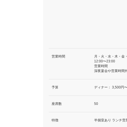
営業時間
月・火・水・木・金
12:00〜23:00
営業時間
深夜宴会や営業時間
予算
ディナー：
3,500円〜
座席数
50
特徴
半個室あり ランチ営