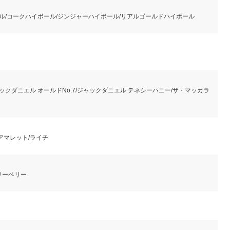
ル/コークハイボール/ジンジャーハイボール/リアルゴールドハイボール
ャックダニエル オールドNo.7/ジャックダニエル テネシーハニー/ザ・マッカラ
アマレット/ライチ
リーベリー