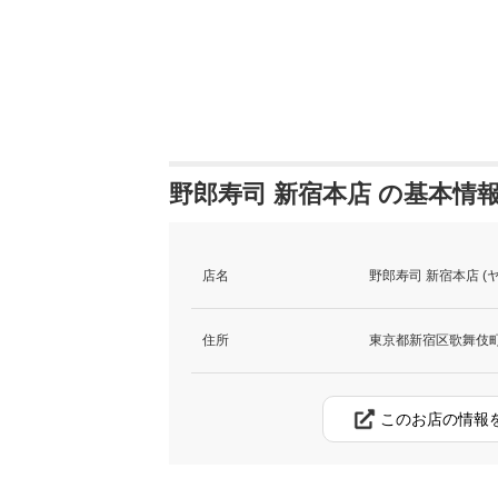
野郎寿司 新宿本店 の基本情
店名
野郎寿司 新宿本店 
住所
東京都新宿区歌舞伎町2-
このお店の情報