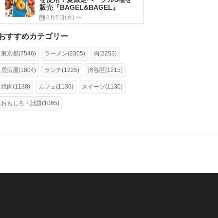
販売『BAGEL&BAGEL』
8月5日(水) 〜
おすすめカテゴリー
東京都(7546)
ラーメン(2305)
肉(2253)
居酒屋(1804)
ランチ(1225)
渋谷区(1215)
焼肉(1138)
カフェ(1130)
スイーツ(1130)
おもしろ・話題(1065)