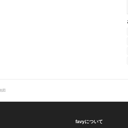
地図
favyについて