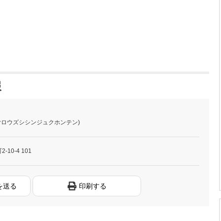
報
(ヤロウズシシンジュクホンテン)
10-4 101
を送る
印刷する