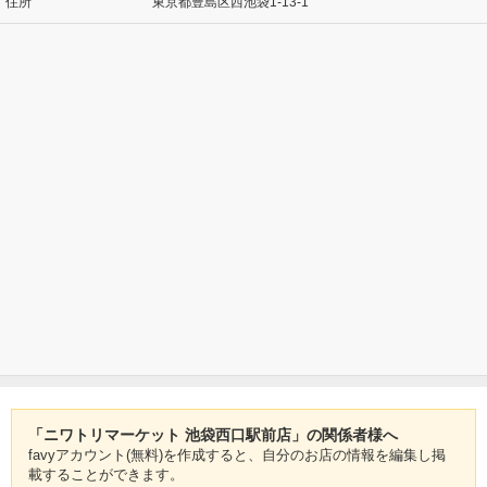
住所
東京都豊島区西池袋1-13-1
「ニワトリマーケット 池袋西口駅前店」の関係者様へ
favyアカウント(無料)を作成すると、自分のお店の情報を編集し掲
載することができます。