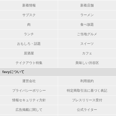
新着情報
新着店舗
サブスク
ラーメン
肉
食べ放題
ランチ
ご当地グルメ
おもしろ・話題
スイーツ
居酒屋
カフェ
テイクアウト特集
美味しい渋谷区
favyについて
運営会社
利用規約
プライバシーポリシー
特定商取引法に基づく表記
情報セキュリティ方針
プレスリリース受付
広告掲載に関して
公式ライター