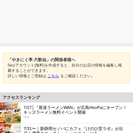
「やきにく亭 六歌仙」の関係者様へ
favyアカウント(無料)を作成すると、自分のお店の情報を編集し掲
載することができます。
詳しい情報とご登録は
こちら
をご確認ください。
アクセスランキング
1
7/27│『尾道ラーメンWAN』が広島HiroPaにオープン！
キッズラーメン無料イベント開催
favy
2
7/31〜｜新静岡セノバにカフェ『けのひ堂ラボ』が出