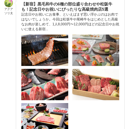
【新宿】黒毛和牛の6種の部位盛り合わせや松阪牛
も！記念日やお祝いにぴったりな高級焼肉店5選
アクア
ソリ太
記念日やお祝いにお食事、といえばまず思い浮かぶのはお肉で
はないでしょうか。今回は松坂牛や尾崎牛をはじめとした高級
なお肉が楽しめて、1人8,000円〜12,000円ほどの記念日やお祝
いに使える新宿...