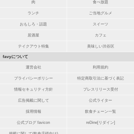
肉
食べ放題
ランチ
ご当地グルメ
おもしろ・話題
スイーツ
居酒屋
カフェ
テイクアウト特集
美味しい渋谷区
favyについて
運営会社
利用規約
プライバシーポリシー
特定商取引法に基づく表記
情報セキュリティ方針
プレスリリース受付
広告掲載に関して
公式ライター
採用情報
飲食チェーン一覧
公式ブログ favicon
reDine[リダイン]
掲載に関して(飲食店様向け)