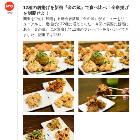
12種の唐揚げを新宿『金の蔵』で食べ比べ！全唐揚げ
を制覇せよ！
favy
関東を中心に展開する総合居酒屋『金の蔵』がメニューをリニ
ューアルし、唐揚げが12種に増えました！今回は実際に新宿に
ある『金の蔵』にお邪魔して12種のフレーバーを食べ比べてき
ました。記事では12種...