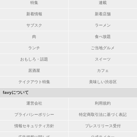
特集
連載
新着情報
新着店舗
サブスク
ラーメン
肉
食べ放題
ランチ
ご当地グルメ
おもしろ・話題
スイーツ
居酒屋
カフェ
テイクアウト特集
美味しい渋谷区
favyについて
運営会社
利用規約
プライバシーポリシー
特定商取引法に基づく表記
情報セキュリティ方針
プレスリリース受付