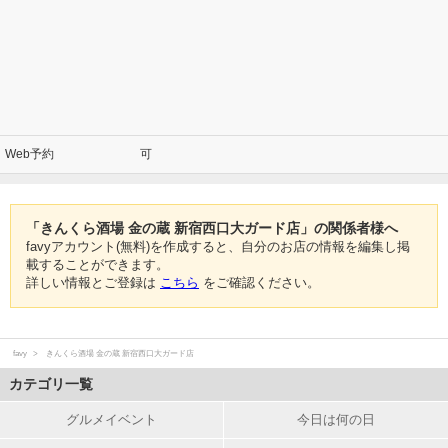
Web予約
可
「きんくら酒場 金の蔵 新宿西口大ガード店」の関係者様へ
favyアカウント(無料)を作成すると、自分のお店の情報を編集し掲
載することができます。
詳しい情報とご登録は
こちら
をご確認ください。
favy
きんくら酒場 金の蔵 新宿西口大ガード店
カテゴリ一覧
グルメイベント
今日は何の日