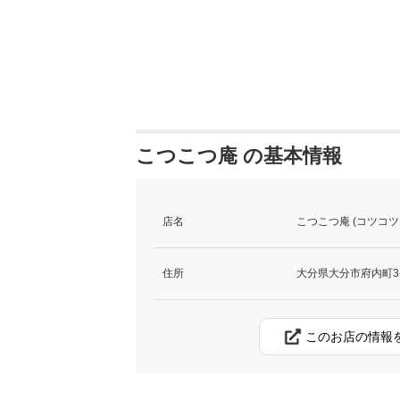
こつこつ庵 の基本情報
店名
こつこつ庵 (コツコツ
住所
大分県大分市府内町3-8
このお店の情報