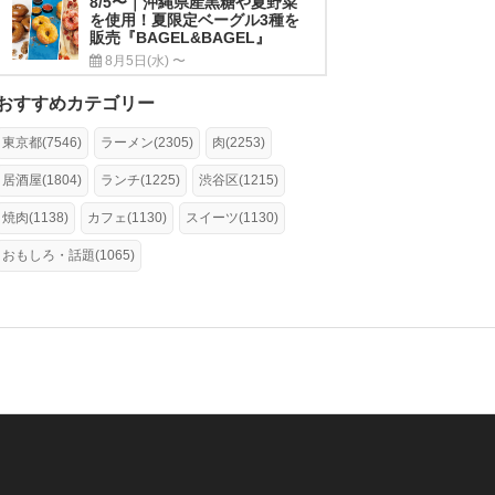
8/5〜｜沖縄県産黒糖や夏野菜
を使用！夏限定ベーグル3種を
販売『BAGEL&BAGEL』
8月5日(水) 〜
おすすめカテゴリー
東京都(7546)
ラーメン(2305)
肉(2253)
居酒屋(1804)
ランチ(1225)
渋谷区(1215)
焼肉(1138)
カフェ(1130)
スイーツ(1130)
おもしろ・話題(1065)