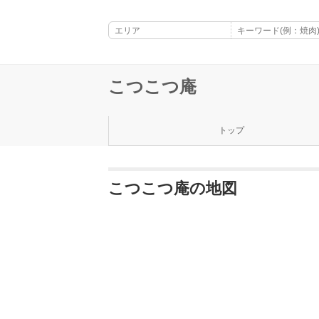
こつこつ庵
トップ
こつこつ庵の地図