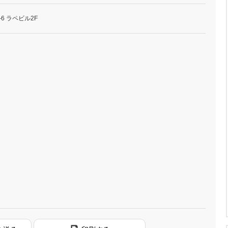
6 ラペビル2F