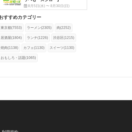
8月5日(水) 〜 8月30日(日)
おすすめカテゴリー
東京都(7553)
ラーメン(2305)
肉(2252)
居酒屋(1804)
ランチ(1226)
渋谷区(1215)
焼肉(1138)
カフェ(1130)
スイーツ(1130)
おもしろ・話題(1065)
利用規約