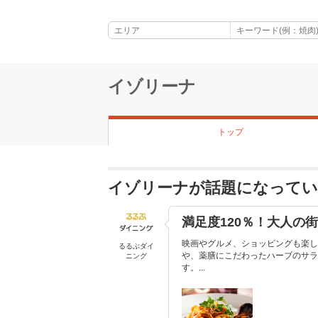
イゾリーナ
トップ
イゾリーナが話題になって
満足度120％！大人の
映画やグルメ、ショッピングも楽し
るるぶダイ
や、薬膳にこだわったハーブのサラ
ニング
す。...