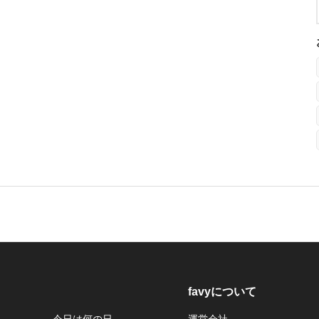
favyについて
今日は何の日
運営会社