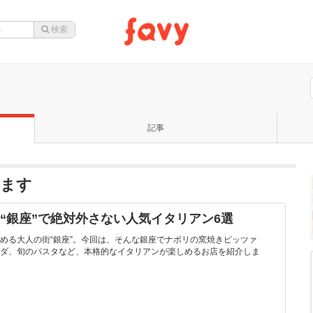
記事
います
街“銀座”で絶対外さない人気イタリアン6選
める大人の街“銀座”。今回は、そんな銀座でナポリの窯焼きピッツァ
ダ、旬のパスタなど、本格的なイタリアンが楽しめるお店を紹介しま