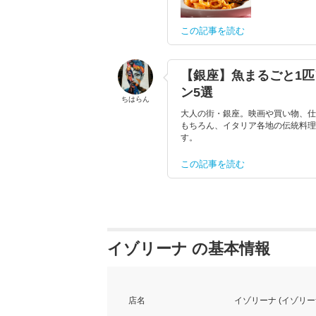
この記事を読む
【銀座】魚まるごと1
ン5選
ちはらん
大人の街・銀座。映画や買い物、仕
もちろん、イタリア各地の伝統料理
す。
この記事を読む
イゾリーナ の基本情報
店名
イゾリーナ (イゾリー