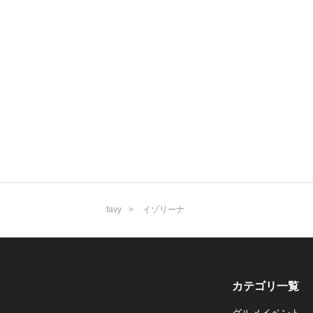
favy
イゾリーナ
カテゴリ一覧
グルメイベント