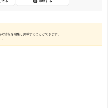
を送る
印刷する
のお店の情報を編集し掲載することができます。
い。