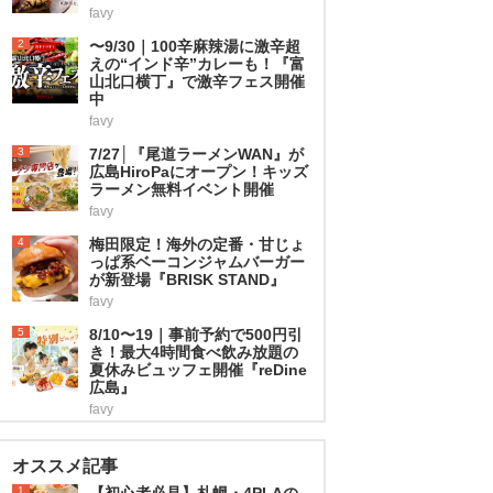
favy
2
〜9/30｜100辛麻辣湯に激辛超
えの“インド辛”カレーも！『富
山北口横丁』で激辛フェス開催
中
favy
3
7/27│『尾道ラーメンWAN』が
広島HiroPaにオープン！キッズ
ラーメン無料イベント開催
favy
4
梅田限定！海外の定番・甘じょ
っぱ系ベーコンジャムバーガー
が新登場『BRISK STAND』
favy
5
8/10〜19｜事前予約で500円引
き！最大4時間食べ飲み放題の
夏休みビュッフェ開催『reDine
広島』
favy
オススメ記事
1
【初心者必見】札幌・4PLAの