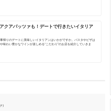
匹アクアパッツァも！デートで行きたいイタリア
事帰りのデートに美味しいイタリアンはいかがですか。パスタやピザは
や味わい豊かなワインが楽しめる“こだわり”のお店を紹介していきま
ナ)