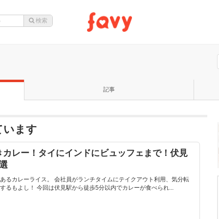
記事
ています
きカレー！タイにインドにビュッフェまで！伏見
選
あるカレーライス。 会社員がランチタイムにテイクアウト利用、気分転
るもよし！ 今回は伏見駅から徒歩5分以内でカレーが食べられ...