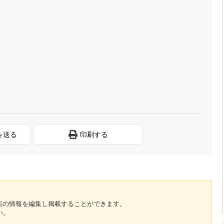
を送る
印刷する
のお店の情報を編集し掲載することができます。
い。