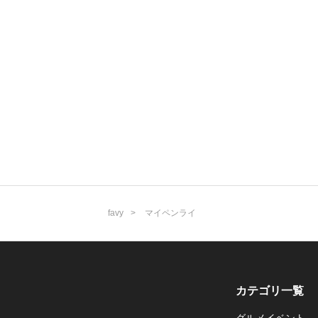
favy
マイペンライ
カテゴリ一覧
グルメイベント