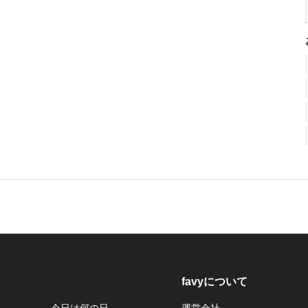
favyについて
今日は何の日
運営会社