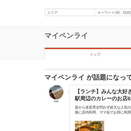
マイペンライ
トップ
マイペンライ が話題になっ
【ランチ】みんな大好
駅周辺のカレーのお店6
mai
昔から老若男女問わず絶大な人気の
換に店内利用、ママ会でお得に利用す