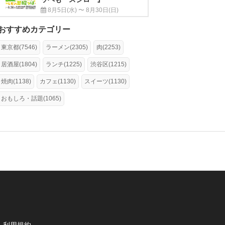
8月5日(水) 〜 8月30日(日)
おすすめカテゴリー
東京都(7546)
ラーメン(2305)
肉(2253)
居酒屋(1804)
ランチ(1225)
渋谷区(1215)
焼肉(1138)
カフェ(1130)
スイーツ(1130)
おもしろ・話題(1065)
利用規約