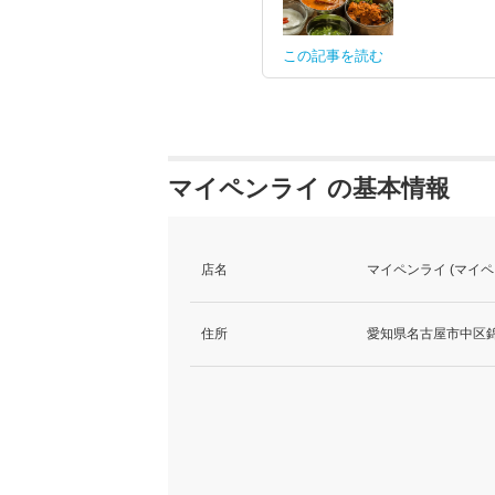
この記事を読む
マイペンライ の基本情報
店名
マイペンライ (マイペ
住所
愛知県名古屋市中区錦2