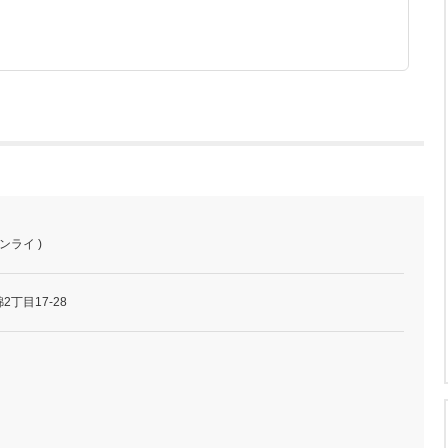
ンライ )
丁目17-28