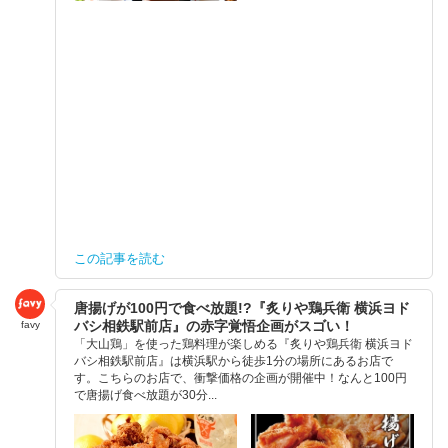
この記事を読む
唐揚げが100円で食べ放題!?『炙りや鶏兵衛 横浜ヨド
バシ相鉄駅前店』の赤字覚悟企画がスゴい！
favy
「大山鶏」を使った鶏料理が楽しめる『炙りや鶏兵衛 横浜ヨド
バシ相鉄駅前店』は横浜駅から徒歩1分の場所にあるお店で
す。こちらのお店で、衝撃価格の企画が開催中！なんと100円
で唐揚げ食べ放題が30分...