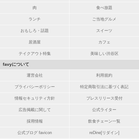
肉
食べ放題
ランチ
ご当地グルメ
おもしろ・話題
スイーツ
居酒屋
カフェ
テイクアウト特集
美味しい渋谷区
favyについて
運営会社
利用規約
プライバシーポリシー
特定商取引法に基づく表記
情報セキュリティ方針
プレスリリース受付
広告掲載に関して
公式ライター
採用情報
飲食チェーン一覧
公式ブログ favicon
reDine[リダイン]