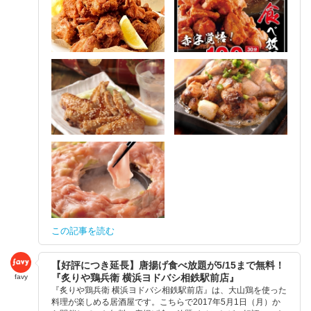
この記事を読む
【好評につき延長】唐揚げ食べ放題が5/15まで無料！
『炙りや鶏兵衛 横浜ヨドバシ相鉄駅前店』
favy
『炙りや鶏兵衛 横浜ヨドバシ相鉄駅前店』は、大山鶏を使った
料理が楽しめる居酒屋です。こちらで2017年5月1日（月）か