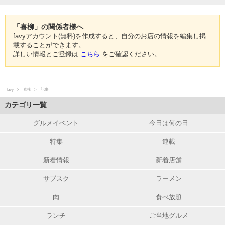
「喜柳」の関係者様へ
favyアカウント(無料)を作成すると、自分のお店の情報を編集し掲
載することができます。
詳しい情報とご登録は
こちら
をご確認ください。
favy
喜柳
記事
カテゴリ一覧
グルメイベント
今日は何の日
特集
連載
新着情報
新着店舗
サブスク
ラーメン
肉
食べ放題
ランチ
ご当地グルメ