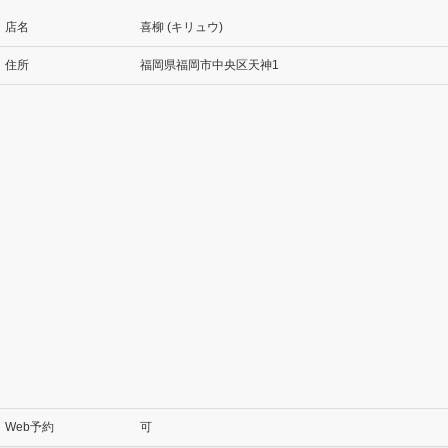
店名
喜柳 (キリュウ)
住所
福岡県福岡市中央区天神1
Web予約
可