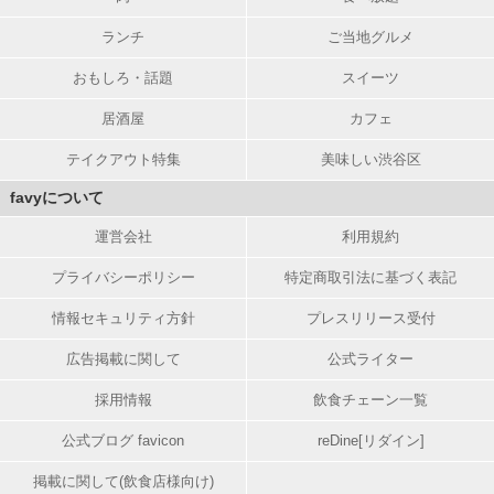
ランチ
ご当地グルメ
おもしろ・話題
スイーツ
居酒屋
カフェ
テイクアウト特集
美味しい渋谷区
favyについて
運営会社
利用規約
プライバシーポリシー
特定商取引法に基づく表記
情報セキュリティ方針
プレスリリース受付
広告掲載に関して
公式ライター
採用情報
飲食チェーン一覧
公式ブログ favicon
reDine[リダイン]
掲載に関して(飲食店様向け)