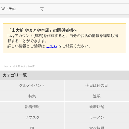
Web予約
可
「山大前 やまとや本店」の関係者様へ
favyアカウント(無料)を作成すると、自分のお店の情報を編集し掲
載することができます。
詳しい情報とご登録は
こちら
をご確認ください。
favy
山大前 やまとや本店
カテゴリ一覧
グルメイベント
今日は何の日
特集
連載
新着情報
新着店舗
サブスク
ラーメン
肉
食べ放題