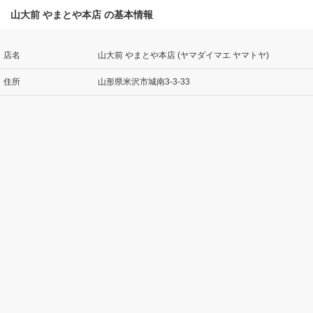
山大前 やまとや本店 の基本情報
店名
山大前 やまとや本店 (ヤマダイマエ ヤマトヤ)
住所
山形県米沢市城南3-3-33