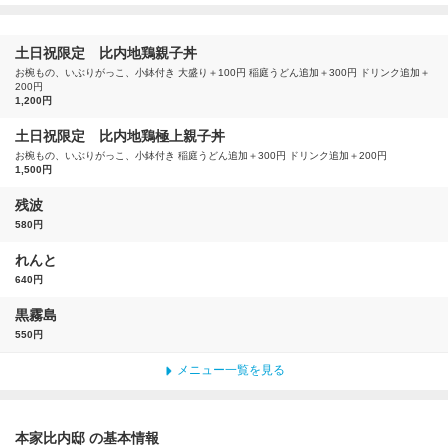
土日祝限定 比内地鶏親子丼
お椀もの、いぶりがっこ、小鉢付き 大盛り＋100円 稲庭うどん追加＋300円 ドリンク追加＋
200円
1,200円
土日祝限定 比内地鶏極上親子丼
お椀もの、いぶりがっこ、小鉢付き 稲庭うどん追加＋300円 ドリンク追加＋200円
1,500円
残波
580円
れんと
640円
黒霧島
550円
メニュー一覧を見る
本家比内邸 の基本情報