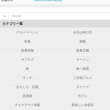
favy
本家比内邸
カテゴリ一覧
グルメイベント
今日は何の日
特集
連載
新着情報
新着店舗
サブスク
ラーメン
肉
食べ放題
ランチ
ご当地グルメ
おもしろ・話題
スイーツ
居酒屋
カフェ
テイクアウト特集
美味しい渋谷区