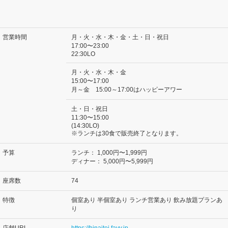
営業時間
月・火・水・木・金・土・日・祝日
17:00〜23:00
22:30LO
月・火・水・木・金
15:00〜17:00
月～金 15:00～17:00はハッピーアワー
土・日・祝日
11:30〜15:00
(14:30LO)
※ランチは30食で販売終了となります。
予算
ランチ：
1,000円〜1,999円
ディナー：
5,000円〜5,999円
座席数
74
特徴
個室あり 半個室あり ランチ営業あり 飲み放題プランあ
り
店舗URL
https://hinaitei.favy.jp