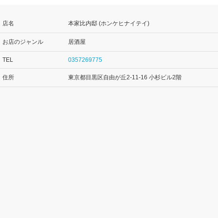
店名
本家比内邸 (ホンケヒナイテイ)
お店のジャンル
居酒屋
TEL
0357269775
住所
東京都目黒区自由が丘2-11-16 小杉ビル2階