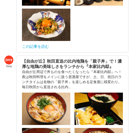
この記事を読む
【自由が丘】秋田直送の比内地鶏を「親子丼」で！濃
厚な地鶏の美味しさをランチから『本家比内邸』
favy
自由が丘周辺で丼ものを食べたくなったら『本家比内邸』へ！
夜は秋田料理をメインに扱う居酒屋ですが、土、日、祝日のラ
ンチタイムは名物の「親子丼」を楽しめる定食屋に様変わり。
毎日秋田から直送される比内...