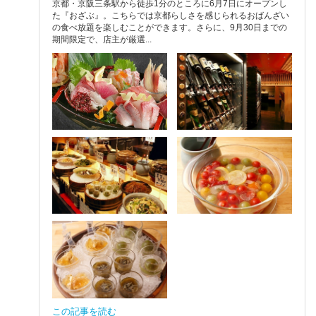
京都・京阪三条駅から徒歩1分のところに6月7日にオープンし
た『おざぶ』。こちらでは京都らしさを感じられるおばんざい
の食べ放題を楽しむことができます。さらに、9月30日までの
期間限定で、店主が厳選...
この記事を読む