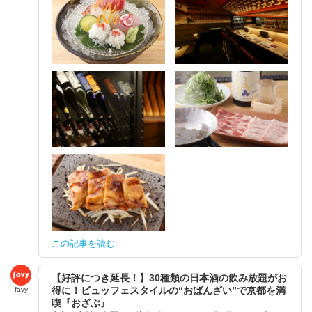
この記事を読む
【好評につき延長！】30種類の日本酒の飲み放題がお
得に！ビュッフェスタイルの“おばんざい”で京都を満
favy
喫『おざぶ』