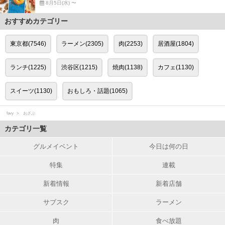
8月5日(水) 〜
おすすめカテゴリー
東京都(7546)
ラーメン(2305)
肉(2253)
居酒屋(1804)
ランチ(1225)
渋谷区(1215)
焼肉(1138)
カフェ(1130)
スイーツ(1130)
おもしろ・話題(1065)
favy
おざぶ
カテゴリ一覧
グルメイベント
今日は何の日
特集
連載
新着情報
新着店舗
サブスク
ラーメン
肉
食べ放題