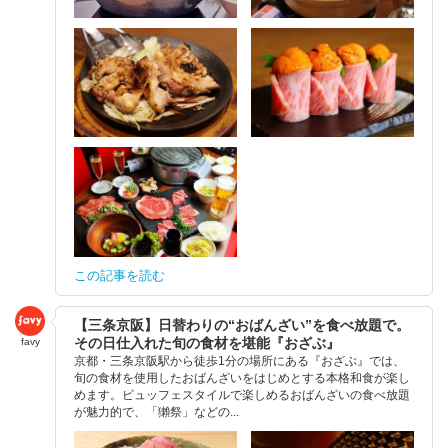
この記事を読む
【三条京阪】日替わりの“おばんざい”を食べ放題で。
その日仕入れた旬の食材を堪能『おざぶ』
favy
京都・三条京阪駅から徒歩1分の場所にある『おざぶ』では、
旬の食材を使用したおばんざいをはじめとする本格和食が楽し
めます。ビュッフェスタイルで楽しめるおばんざいの食べ放題
が魅力的で、「獺祭」などの...