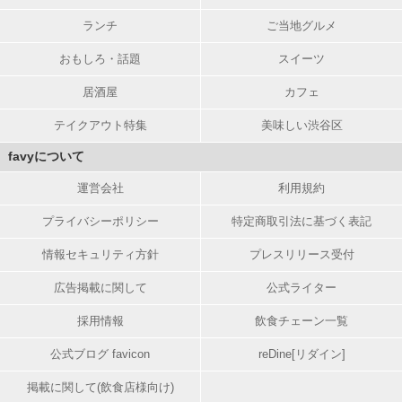
ランチ
ご当地グルメ
おもしろ・話題
スイーツ
居酒屋
カフェ
テイクアウト特集
美味しい渋谷区
favyについて
運営会社
利用規約
プライバシーポリシー
特定商取引法に基づく表記
情報セキュリティ方針
プレスリリース受付
広告掲載に関して
公式ライター
採用情報
飲食チェーン一覧
公式ブログ favicon
reDine[リダイン]
掲載に関して(飲食店様向け)