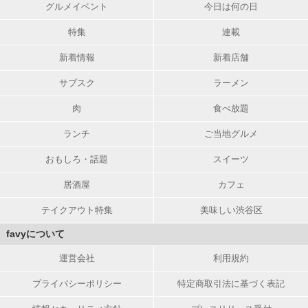
グルメイベント
今日は何の日
特集
連載
新着情報
新着店舗
サブスク
ラーメン
肉
食べ放題
ランチ
ご当地グルメ
おもしろ・話題
スイーツ
居酒屋
カフェ
テイクアウト特集
美味しい渋谷区
favyについて
運営会社
利用規約
プライバシーポリシー
特定商取引法に基づく表記