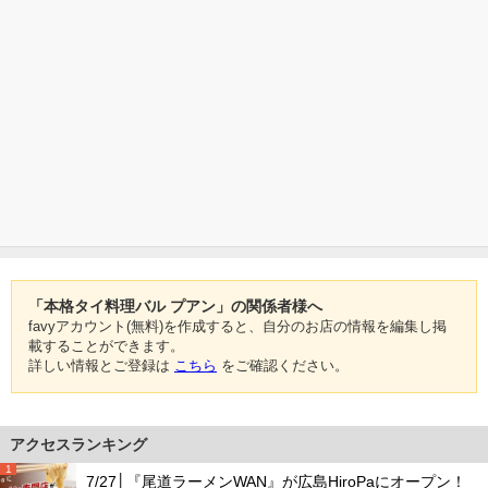
「本格タイ料理バル プアン」の関係者様へ
favyアカウント(無料)を作成すると、自分のお店の情報を編集し掲
載することができます。
詳しい情報とご登録は
こちら
をご確認ください。
アクセスランキング
1
7/27│『尾道ラーメンWAN』が広島HiroPaにオープン！