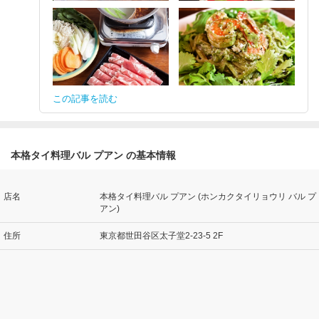
この記事を読む
本格タイ料理バル プアン の基本情報
店名
本格タイ料理バル プアン (ホンカクタイリョウリ バル プ
アン)
住所
東京都世田谷区太子堂2-23-5 2F