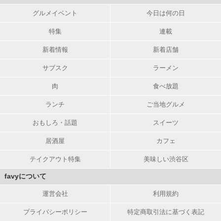
グルメイベント
今日は何の日
特集
連載
新着情報
新着店舗
サブスク
ラーメン
肉
食べ放題
ランチ
ご当地グルメ
おもしろ・話題
スイーツ
居酒屋
カフェ
テイクアウト特集
美味しい渋谷区
favyについて
運営会社
利用規約
プライバシーポリシー
特定商取引法に基づく表記