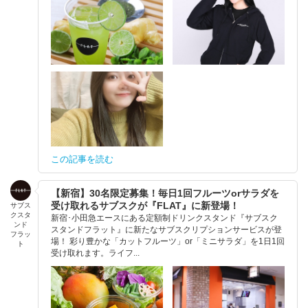
この記事を読む
【新宿】30名限定募集！毎日1回フルーツorサラダを
受け取れるサブスクが『FLAT』に新登場！
サブス
クスタ
新宿･小田急エースにある定額制ドリンクスタンド『サブスク
ンド
スタンドフラット』に新たなサブスクリプションサービスが登
フラッ
場！ 彩り豊かな「カットフルーツ」or「ミニサラダ」を1日1回
ト
受け取れます。ライフ...