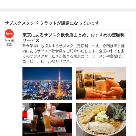
サブスクスタンド フラットが話題になっています
東京にあるサブスク飲食店まとめ。おすすめの定額制
サービス
favy編
集部
飲食業界にも拡大するサブスク（定額制）の波。今回は東京都
内にあるサブスク飲食店をご紹介いたします。全国の中でも多
くのサブスクサービスが集まる東京には、ラーメンや唐揚げ、
コーヒー、ビールなどサブス...