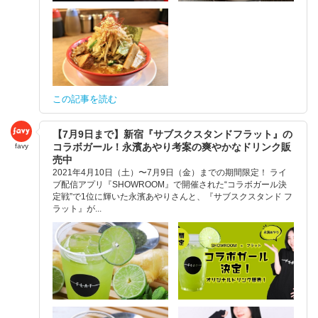
この記事を読む
【7月9日まで】新宿『サブスクスタンドフラット』の
コラボガール！永濱あやり考案の爽やかなドリンク販
favy
売中
2021年4月10日（土）〜7月9日（金）までの期間限定！ ライ
ブ配信アプリ『SHOWROOM』で開催された“コラボガール決
定戦”で1位に輝いた永濱あやりさんと、『サブスクスタンド フ
ラット』が...