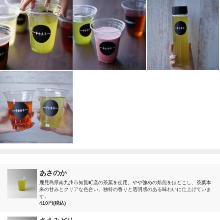
あさのか
鹿児島県南九州市知覧町産の茶葉を使用。やや強めの焙煎をほどこし、茶葉本
来の甘みとクリアな色合い。独特の香りと透明感のある味わいに仕上げていま
す。
410円(税込)