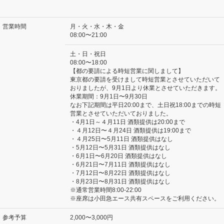
営業時間
月・火・水・木・金
08:00〜21:00
土・日・祝日
08:00〜18:00
【都の要請による時短営業に関しまして】
東京都の要請を受けまして時短営業とさせていただいて
おりましたが、9月1日より休業とさせていただきます。
休業期間：9月1日〜9月30日
なお下記期間は平日20:00まで、土日祝18:00までの時短
営業とさせていただいておりました。
・4月1日～４月11日 酒類提供は20:00まで
・４月12日〜４月24日 酒類提供は19:00まで
・４月25日〜5月11日 酒類提供はなし
・5月12日〜5月31日 酒類提供はなし
・6月1日〜6月20日 酒類提供はなし
・6月21日〜7月11日 酒類提供はなし
・7月12日〜8月22日 酒類提供はなし
・8月23日〜8月31日 酒類提供はなし
※通常営業時間8:00-22:00
※座席は小田急エース共有スペースをご利用ください。
参考予算
2,000〜3,000円