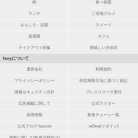
肉
食べ放題
ランチ
ご当地グルメ
おもしろ・話題
スイーツ
居酒屋
カフェ
テイクアウト特集
美味しい渋谷区
favyについて
運営会社
利用規約
プライバシーポリシー
特定商取引法に基づく表記
情報セキュリティ方針
プレスリリース受付
広告掲載に関して
公式ライター
採用情報
飲食チェーン一覧
公式ブログ favicon
reDine[リダイン]
掲載に関して(飲食店様向け)