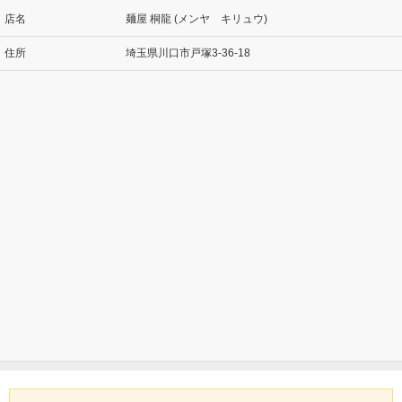
店名
麺屋 桐龍 (メンヤ キリュウ)
住所
埼玉県川口市戸塚3-36-18