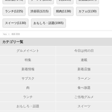
ランチ(1225)
渋谷区(1215)
焼肉(1138)
カフェ(1130)
スイーツ(1130)
おもしろ・話題(1065)
favy
麺屋 桐龍
カテゴリ一覧
グルメイベント
今日は何の日
特集
連載
新着情報
新着店舗
サブスク
ラーメン
肉
食べ放題
ランチ
ご当地グルメ
おもしろ・話題
スイーツ