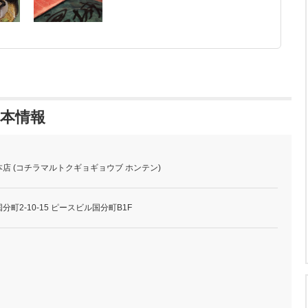
基本情報
店 (コチラマルトクギョギョウブ ホンテン)
町2-10-15 ピースビル国分町B1F