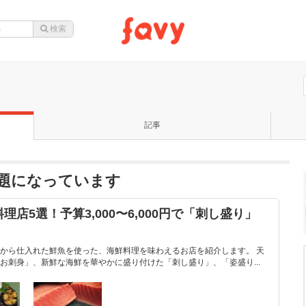
記事
題になっています
店5選！予算3,000〜6,000円で「刺し盛り」
から仕入れた鮮魚を使った、海鮮料理を味わえるお店を紹介します。 天
お刺身」、新鮮な海鮮を華やかに盛り付けた「刺し盛り」、「姿盛り...