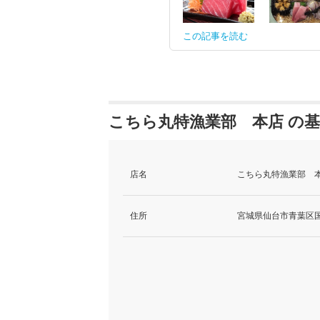
この記事を読む
こちら丸特漁業部 本店 の
店名
こちら丸特漁業部 本
住所
宮城県仙台市青葉区国分