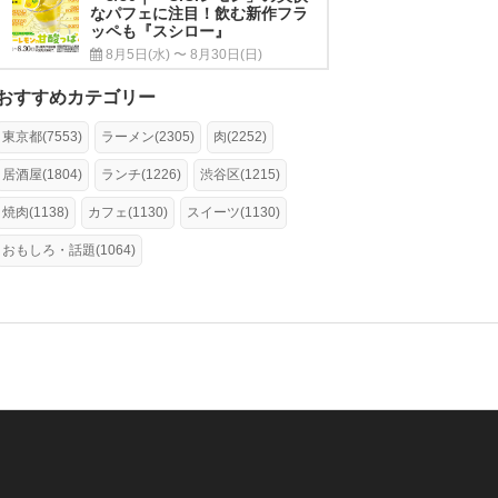
なパフェに注目！飲む新作フラ
ッペも『スシロー』
8月5日(水) 〜 8月30日(日)
おすすめカテゴリー
東京都(7553)
ラーメン(2305)
肉(2252)
居酒屋(1804)
ランチ(1226)
渋谷区(1215)
焼肉(1138)
カフェ(1130)
スイーツ(1130)
おもしろ・話題(1064)