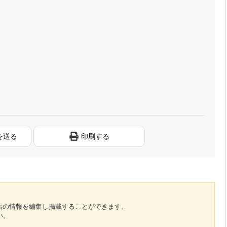
を送る
印刷する
のお店の情報を編集し掲載することができます。
い。