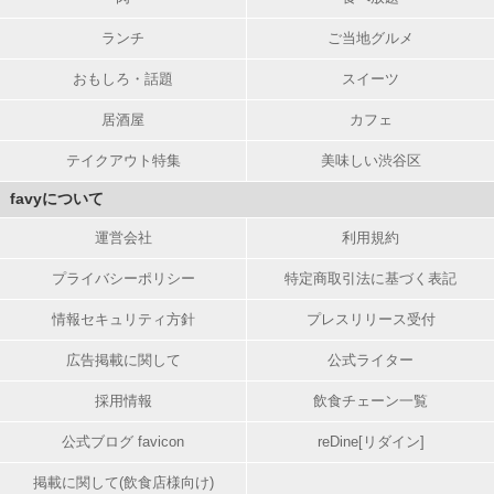
ランチ
ご当地グルメ
おもしろ・話題
スイーツ
居酒屋
カフェ
テイクアウト特集
美味しい渋谷区
favyについて
運営会社
利用規約
プライバシーポリシー
特定商取引法に基づく表記
情報セキュリティ方針
プレスリリース受付
広告掲載に関して
公式ライター
採用情報
飲食チェーン一覧
公式ブログ favicon
reDine[リダイン]
掲載に関して(飲食店様向け)