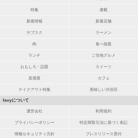
特集
連載
新着情報
新着店舗
サブスク
ラーメン
肉
食べ放題
ランチ
ご当地グルメ
おもしろ・話題
スイーツ
居酒屋
カフェ
テイクアウト特集
美味しい渋谷区
favyについて
運営会社
利用規約
プライバシーポリシー
特定商取引法に基づく表記
情報セキュリティ方針
プレスリリース受付