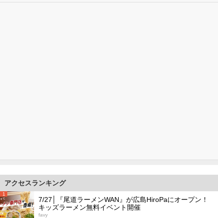
アクセスランキング
1
7/27│『尾道ラーメンWAN』が広島HiroPaにオープン！
キッズラーメン無料イベント開催
favy