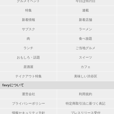
グルメイベント
今日は何の日
特集
連載
新着情報
新着店舗
サブスク
ラーメン
肉
食べ放題
ランチ
ご当地グルメ
おもしろ・話題
スイーツ
居酒屋
カフェ
テイクアウト特集
美味しい渋谷区
favyについて
運営会社
利用規約
プライバシーポリシー
特定商取引法に基づく表記
情報セキュリティ方針
プレスリリース受付