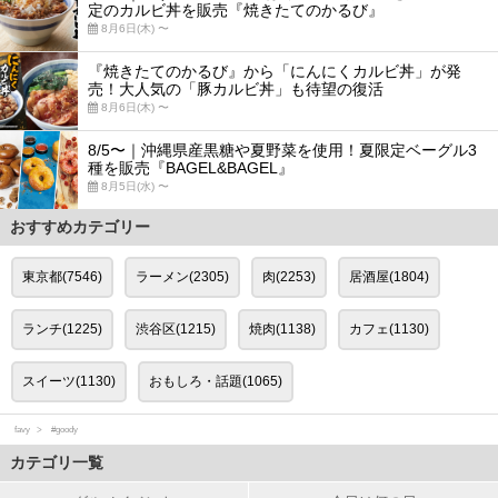
定のカルビ丼を販売『焼きたてのかるび』
8月6日(木) 〜
『焼きたてのかるび』から「にんにくカルビ丼」が発
売！大人気の「豚カルビ丼」も待望の復活
8月6日(木) 〜
8/5〜｜沖縄県産黒糖や夏野菜を使用！夏限定ベーグル3
種を販売『BAGEL&BAGEL』
8月5日(水) 〜
おすすめカテゴリー
東京都(7546)
ラーメン(2305)
肉(2253)
居酒屋(1804)
ランチ(1225)
渋谷区(1215)
焼肉(1138)
カフェ(1130)
スイーツ(1130)
おもしろ・話題(1065)
favy
#goody
カテゴリ一覧