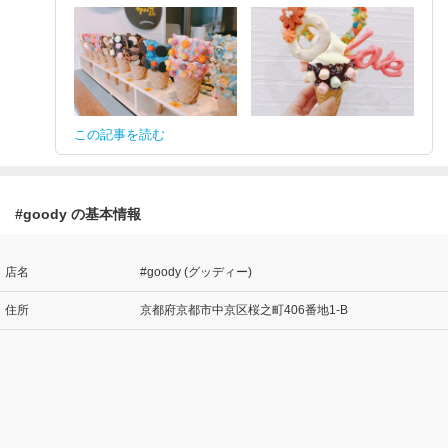
この記事を読む
#goody の基本情報
店名
#goody (グッディー)
住所
京都府京都市中京区桜之町406番地1-B