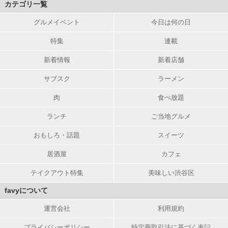
カテゴリ一覧
グルメイベント
今日は何の日
特集
連載
新着情報
新着店舗
サブスク
ラーメン
肉
食べ放題
ランチ
ご当地グルメ
おもしろ・話題
スイーツ
居酒屋
カフェ
テイクアウト特集
美味しい渋谷区
favyについて
運営会社
利用規約
プライバシーポリシー
特定商取引法に基づく表記