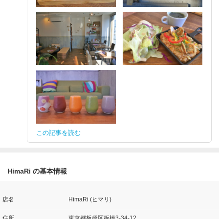
この記事を読む
HimaRi の基本情報
店名
HimaRi (ヒマリ)
住所
東京都板橋区板橋3-34-12