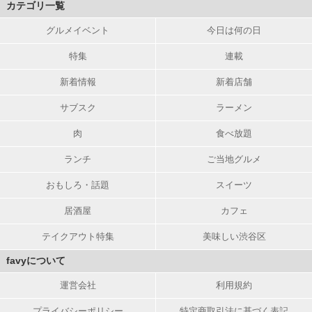
カテゴリ一覧
グルメイベント
今日は何の日
特集
連載
新着情報
新着店舗
サブスク
ラーメン
肉
食べ放題
ランチ
ご当地グルメ
おもしろ・話題
スイーツ
居酒屋
カフェ
テイクアウト特集
美味しい渋谷区
favyについて
運営会社
利用規約
プライバシーポリシー
特定商取引法に基づく表記