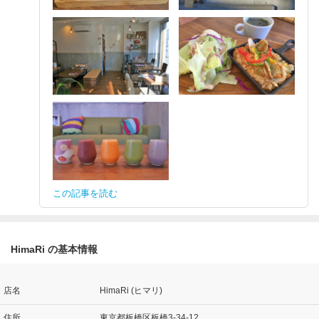
この記事を読む
HimaRi の基本情報
店名
HimaRi (ヒマリ)
住所
東京都板橋区板橋3-34-12