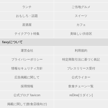
ランチ
ご当地グルメ
おもしろ・話題
スイーツ
居酒屋
カフェ
テイクアウト特集
美味しい渋谷区
favyについて
運営会社
利用規約
プライバシーポリシー
特定商取引法に基づく表記
情報セキュリティ方針
プレスリリース受付
広告掲載に関して
公式ライター
採用情報
飲食チェーン一覧
公式ブログ favicon
reDine[リダイン]
掲載に関して(飲食店様向け)