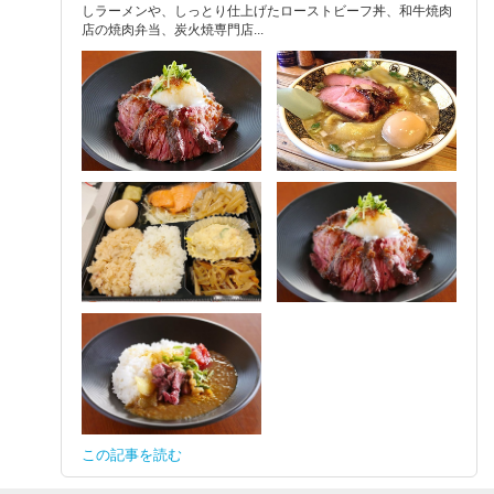
しラーメンや、しっとり仕上げたローストビーフ丼、和牛焼肉
店の焼肉弁当、炭火焼専門店...
この記事を読む