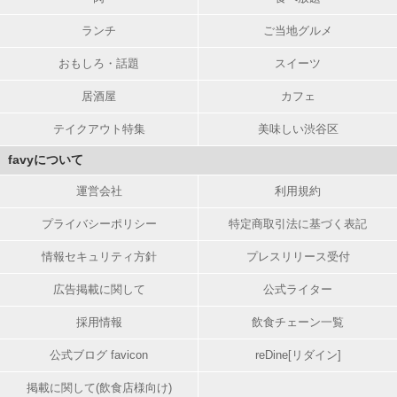
ランチ
ご当地グルメ
おもしろ・話題
スイーツ
居酒屋
カフェ
テイクアウト特集
美味しい渋谷区
favyについて
運営会社
利用規約
プライバシーポリシー
特定商取引法に基づく表記
情報セキュリティ方針
プレスリリース受付
広告掲載に関して
公式ライター
採用情報
飲食チェーン一覧
公式ブログ favicon
reDine[リダイン]
掲載に関して(飲食店様向け)