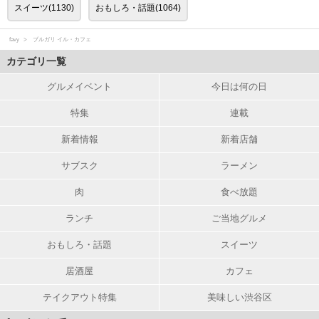
スイーツ(1130)
おもしろ・話題(1064)
favy
ブルガリ イル・カフェ
カテゴリ一覧
グルメイベント
今日は何の日
特集
連載
新着情報
新着店舗
サブスク
ラーメン
肉
食べ放題
ランチ
ご当地グルメ
おもしろ・話題
スイーツ
居酒屋
カフェ
テイクアウト特集
美味しい渋谷区