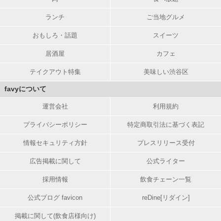
ランチ
ご当地グルメ
おもしろ・話題
スイーツ
居酒屋
カフェ
テイクアウト特集
美味しい渋谷区
favyについて
運営会社
利用規約
プライバシーポリシー
特定商取引法に基づく表記
情報セキュリティ方針
プレスリリース受付
広告掲載に関して
公式ライター
採用情報
飲食チェーン一覧
公式ブログ favicon
reDine[リダイン]
掲載に関して(飲食店様向け)