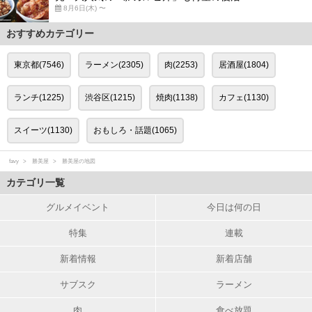
8月6日(木) 〜
おすすめカテゴリー
東京都(7546)
ラーメン(2305)
肉(2253)
居酒屋(1804)
ランチ(1225)
渋谷区(1215)
焼肉(1138)
カフェ(1130)
スイーツ(1130)
おもしろ・話題(1065)
favy
勝美屋
勝美屋の地図
カテゴリ一覧
グルメイベント
今日は何の日
特集
連載
新着情報
新着店舗
サブスク
ラーメン
肉
食べ放題