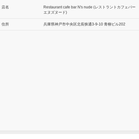
店名
Restaurant cafe bar N's nude (レストラントカフェバー
エヌズヌード)
住所
兵庫県神戸市中央区北長狭通3-9-10 青柳ビル202