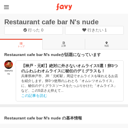
Restaurant cafe bar N's nude
行った
0
行きたい
1
記事
地図
トップ
Restaurant cafe bar N's nudeが話題になっています
【神戸・元町】絶対に外さないオムライス5選！卵3つ
のふわふわオムライスに秘伝のデミグラスも！
saruru
ru
兵庫県神戸市、JR「元町駅」周辺でオムライスを味わえるお店
を紹介します。卵3つ使用のふわとろ「オムレツオムライス」
に、秘伝のデミグラスソースをたっぷりかけた「オムライス」
など、この5店さえ抑えて...
この記事を読む
Restaurant cafe bar N's nude の基本情報