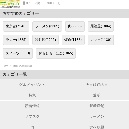
8月5日(水) 〜 8月30日(日)
おすすめカテゴリー
東京都(7546)
ラーメン(2305)
肉(2253)
居酒屋(1804)
ランチ(1225)
渋谷区(1215)
焼肉(1138)
カフェ(1130)
スイーツ(1130)
おもしろ・話題(1065)
favy
Head Quarters cafe
カテゴリ一覧
グルメイベント
今日は何の日
特集
連載
新着情報
新着店舗
サブスク
ラーメン
肉
食べ放題