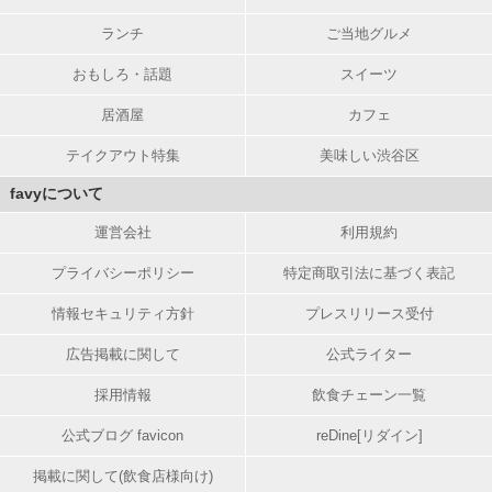
ランチ
ご当地グルメ
おもしろ・話題
スイーツ
居酒屋
カフェ
テイクアウト特集
美味しい渋谷区
favyについて
運営会社
利用規約
プライバシーポリシー
特定商取引法に基づく表記
情報セキュリティ方針
プレスリリース受付
広告掲載に関して
公式ライター
採用情報
飲食チェーン一覧
公式ブログ favicon
reDine[リダイン]
掲載に関して(飲食店様向け)