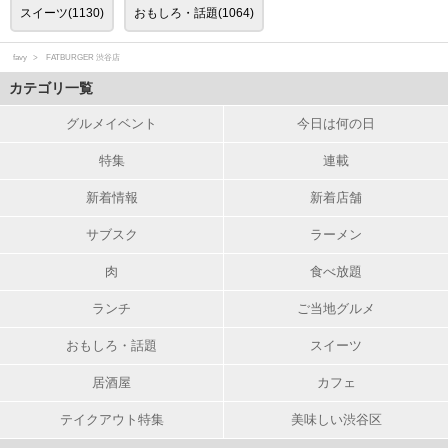
スイーツ(1130)
おもしろ・話題(1064)
favy
FATBURGER 渋谷店
カテゴリ一覧
グルメイベント
今日は何の日
特集
連載
新着情報
新着店舗
サブスク
ラーメン
肉
食べ放題
ランチ
ご当地グルメ
おもしろ・話題
スイーツ
居酒屋
カフェ
テイクアウト特集
美味しい渋谷区