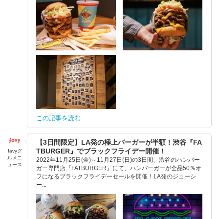
この記事を読む
【3日間限定】LA発の極上バーガーが半額！渋谷『FA
TBURGER』でブラックフライデー開催！
favyグ
ルメニ
2022年11月25日(金)～11月27日(日)の3日間、渋谷のハンバー
ュース
ガー専門店『FATBURGER』にて、ハンバーガーが全品50％オ
フになるブラックフライデーセールを開催！LA発のジューシ
ー...