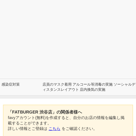
感染症対策
店員のマスク着用 アルコール等消毒の実施 ソーシャルデ
ィスタンスレイアウト 店内換気の実施
「FATBURGER 渋谷店」の関係者様へ
favyアカウント(無料)を作成すると、自分のお店の情報を編集し掲
載することができます。
詳しい情報とご登録は
こちら
をご確認ください。